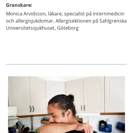
Granskare
:
Monica
Arvidsson,
läkare, specialist på internmedicin
och allergisjukdomar,
Allergisektionen på Sahlgrenska
Universitetssjukhuset,
Göteborg
Aktuella artiklar