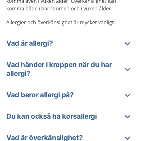
komma även i vuxen ålder. Överkänslighet kan
komma både i barndomen och i vuxen ålder.
Allergier och överkänslighet är mycket vanligt.
Vad är allergi?
Vad händer i kroppen när du har
allergi?
Vad beror allergi på?
Du kan också ha korsallergi
Vad är överkänslighet?