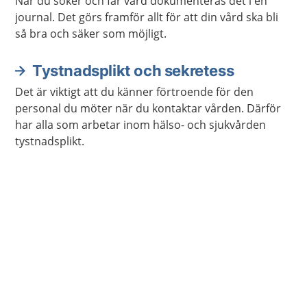
När du söker och får vård dokumenteras det i en
journal. Det görs framför allt för att din vård ska bli
så bra och säker som möjligt.
Tystnadsplikt och sekretess
Det är viktigt att du känner förtroende för den
personal du möter när du kontaktar vården. Därför
har alla som arbetar inom hälso- och sjukvården
tystnadsplikt.