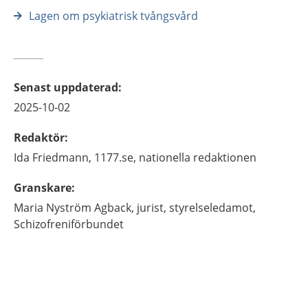
Lagen om psykiatrisk tvångsvård
Senast uppdaterad
:
2025-10-02
Redaktör
:
Ida
Friedmann,
1177.se, nationella redaktionen
Granskare
:
Maria
Nyström Agback,
jurist, styrelseledamot,
Schizofreniförbundet