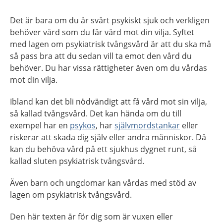
Det är bara om du är svårt psykiskt sjuk och verkligen
behöver vård som du får vård mot din vilja. Syftet
med lagen om psykiatrisk tvångsvård är att du ska må
så pass bra att du sedan vill ta emot den vård du
behöver. Du har vissa rättigheter även om du vårdas
mot din vilja.
Ibland kan det bli nödvändigt att få vård mot sin vilja,
så kallad tvångsvård. Det kan hända om du till
exempel har en
psykos
, har
självmordstankar
eller
riskerar att skada dig själv eller andra människor. Då
kan du behöva vård på ett sjukhus dygnet runt, så
kallad sluten psykiatrisk tvångsvård.
Även barn och ungdomar kan vårdas med stöd av
lagen om psykiatrisk tvångsvård.
Den här texten är för dig som är vuxen eller