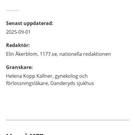
Senast uppdaterad
:
2025-09-01
Redaktör
:
Elin
Åkerblom,
1177.se, nationella redaktionen
Granskare
:
Helena
Kopp Kallner,
gynekolog och
förlossningsläkare,
Danderyds sjukhus