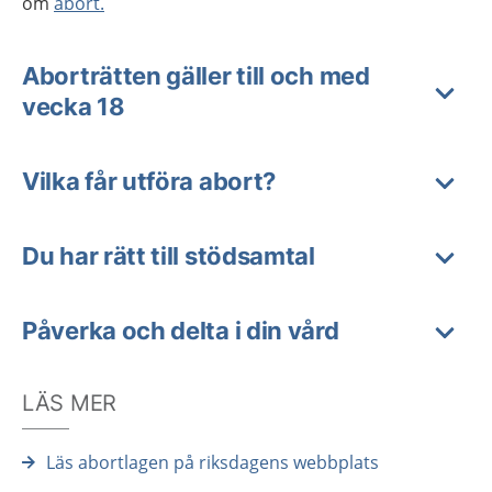
om
abort.
Aborträtten gäller till och med
vecka 18
Vilka får utföra abort?
Du har rätt till stödsamtal
Påverka och delta i din vård
LÄS MER
Läs abortlagen på riksdagens webbplats