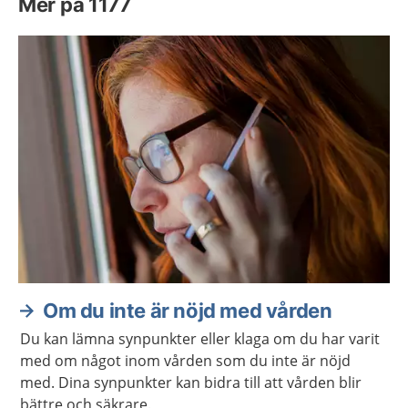
Mer på 1177
Om du inte är nöjd med vården
Du kan lämna synpunkter eller klaga om du har varit
med om något inom vården som du inte är nöjd
med. Dina synpunkter kan bidra till att vården blir
bättre och säkrare.