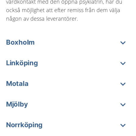
vårdkontakt med den öppna psykiatrin, har du
också möjlighet att efter remiss från dem välja
någon av dessa leverantörer.
Boxholm
Linköping
Motala
Mjölby
Norrköping