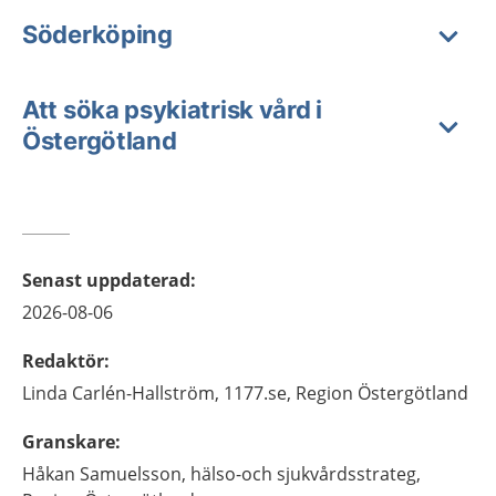
Söderköping
Att söka psykiatrisk vård i
Östergötland
Senast uppdaterad
:
2026-08-06
Redaktör
:
Linda
Carlén-Hallström,
1177.se, Region Östergötland
Granskare
:
Håkan
Samuelsson,
hälso-och sjukvårdsstrateg,