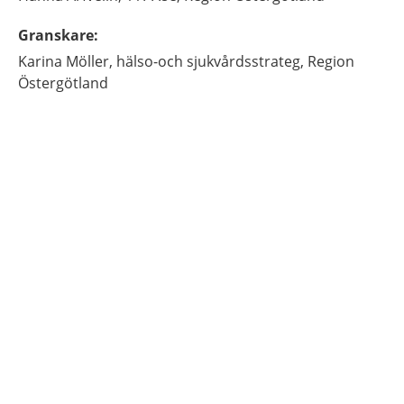
Granskare
:
Karina
Möller,
hälso-och sjukvårdsstrateg,
Region
Östergötland