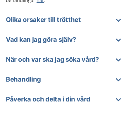
behandlingar
här
.
Olika orsaker till trötthet
Vad kan jag göra själv?
När och var ska jag söka vård?
Behandling
Påverka och delta i din vård