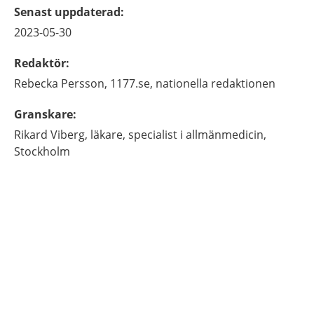
Senast uppdaterad
:
2023-05-30
Redaktör
:
Rebecka
Persson,
1177.se, nationella redaktionen
Granskare
:
Rikard
Viberg,
läkare, specialist i allmänmedicin,
Stockholm