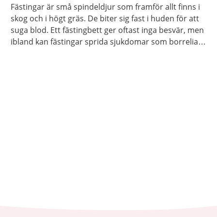
Fästingar är små spindeldjur som framför allt finns i
skog och i högt gräs. De biter sig fast i huden för att
suga blod. Ett fästingbett ger oftast inga besvär, men
ibland kan fästingar sprida sjukdomar som borrelia
och TBE.