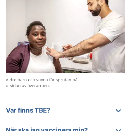
Äldre barn och vuxna får sprutan på
utsidan av överarmen.
Var finns TBE?
När ska jag vaccinera mig?