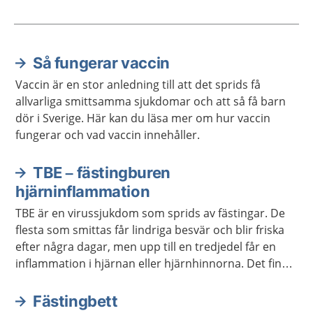
Så fungerar vaccin
Aktuella artiklar
Vaccin är en stor anledning till att det sprids få
allvarliga smittsamma sjukdomar och att så få barn
dör i Sverige. Här kan du läsa mer om hur vaccin
fungerar och vad vaccin innehåller.
TBE – fästingburen
hjärninflammation
TBE är en virussjukdom som sprids av fästingar. De
flesta som smittas får lindriga besvär och blir friska
efter några dagar, men upp till en tredjedel får en
inflammation i hjärnan eller hjärnhinnorna. Det finns
vaccin mot TBE.
Fästingbett