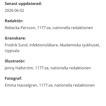
Senast uppdaterad
:
2026-06-02
Redaktör
:
Rebecka
Persson,
1177.se, nationella redaktionen
Granskare
:
Fredrik
Sund,
infektionsläkare,
Akademiska sjukhuset,
Uppsala
Illustratör
:
Jenny
Hallström,
1177.se, nationella redaktionen
Fotograf
:
Emma
Hasselgren,
1177.se, nationella redaktionen