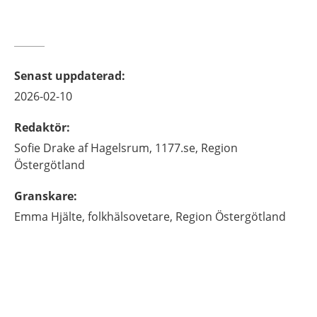
Senast uppdaterad
:
2026-02-10
Redaktör
:
Sofie
Drake af Hagelsrum,
1177.se, Region
Östergötland
Granskare
:
Emma
Hjälte,
folkhälsovetare,
Region Östergötland