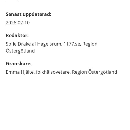
Senast uppdaterad
:
2026-02-10
Redaktör
:
Sofie
Drake af Hagelsrum,
1177.se, Region
Östergötland
Granskare
:
Emma
Hjälte,
folkhälsovetare,
Region Östergötland