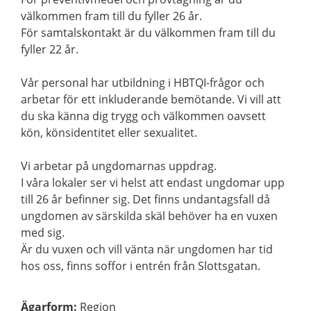
välkommen fram till du fyller 26 år.
För samtalskontakt är du välkommen fram till du
fyller 22 år.
Vår personal har utbildning i HBTQI-frågor och
arbetar för ett inkluderande bemötande. Vi vill att
du ska känna dig trygg och välkommen oavsett
kön, könsidentitet eller sexualitet.
Vi arbetar på ungdomarnas uppdrag.
I våra lokaler ser vi helst att endast ungdomar upp
till 26 år befinner sig. Det finns undantagsfall då
ungdomen av särskilda skäl behöver ha en vuxen
med sig.
Är du vuxen och vill vänta när ungdomen har tid
hos oss, finns soffor i entrén från Slottsgatan.
Ägarform
:
Region