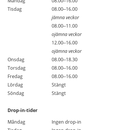
Öppettider
Kommentarer
Måndag
08.00–16.00
Dag
Tisdag
08.00–16.00
jämna veckor
Tisdag
08.00–11.00
ojämna veckor
Tisdag
12.00–16.00
ojämna veckor
Onsdag
08.00–18.30
Torsdag
08.00–16.00
Fredag
08.00–16.00
Lördag
Stängt
Söndag
Stängt
Drop-in-tider
Måndag
Ingen drop-in