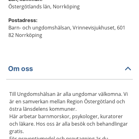
Östergötlands län, Norrköping
Postadress:
Barn- och ungdomshälsan, Vrinnevisjukhuset, 601
82 Norrköping
Om oss
Till Ungdomshälsan är alla ungdomar välkomna. Vi
är en samverkan mellan Region Östergötland och
östra länsdelens kommuner.
Här arbetar barnmorskor, psykologer, kuratorer
och läkare. Hos oss är alla besök och behandlingar
gratis.
För preventivmedel och provtagning är du