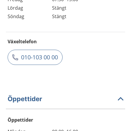
Lördag
Stängt
Söndag
Stängt
Växeltelefon
010-103 00 00
Öppettider
Öppettider