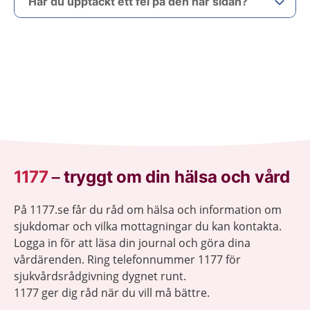
Har du upptäckt ett fel på den här sidan?
1177
–
tryggt om din hälsa och vård
På 1177.se får du råd om hälsa och information om
sjukdomar och vilka mottagningar du kan kontakta.
Logga in för att läsa din journal och göra dina
vårdärenden. Ring telefonnummer 1177 för
sjukvårdsrådgivning dygnet runt.
1177 ger dig råd när du vill må bättre.