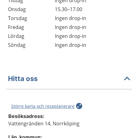
Tisdag
Ingen drop-in
Onsdag
15.30–17.00
Torsdag
Ingen drop-in
Fredag
Ingen drop-in
Lördag
Ingen drop-in
Söndag
Ingen drop-in
Hitta oss
Större karta och reseplanerare
Besöksadress:
Vattengränden 14, Norrköping
Län, kommun: