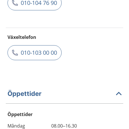
010-104 76 90
Växeltelefon
010-103 00 00
Öppettider
Öppettider
Öppettider
Kommentarer
Måndag
08.00–16.30
Dag