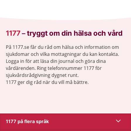
1177
–
tryggt om din hälsa och vård
På 1177.se får du råd om hälsa och information om
sjukdomar och vilka mottagningar du kan kontakta.
Logga in för att läsa din journal och göra dina
vårdärenden. Ring telefonnummer 1177 för
sjukvårdsrådgivning dygnet runt.
1177 ger dig råd när du vill må bättre.
Visa inn
1177 på flera språk