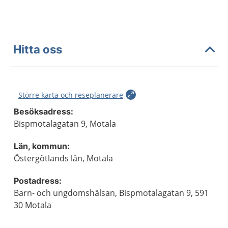
Hitta oss
Större karta och reseplanerare
Besöksadress:
Bispmotalagatan 9, Motala
Län, kommun:
Östergötlands län, Motala
Postadress:
Barn- och ungdomshälsan, Bispmotalagatan 9, 591
30 Motala