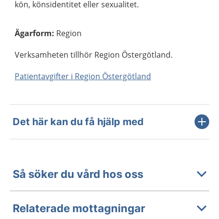
kön, könsidentitet eller sexualitet.
Ägarform
:
Region
Verksamheten tillhör Region Östergötland.
Patientavgifter i Region Östergötland
Det här kan du få hjälp med
Så söker du vård hos oss
Relaterade mottagningar