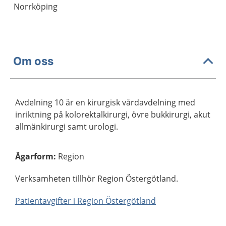
Norrköping
Om oss
Avdelning 10 är en kirurgisk vårdavdelning med
inriktning på kolorektalkirurgi, övre bukkirurgi, akut
allmänkirurgi samt urologi.
Ägarform
:
Region
Verksamheten tillhör Region Östergötland.
Patientavgifter i Region Östergötland