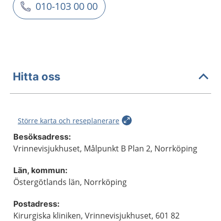
010-103 00 00
Hitta oss
Större karta och reseplanerare
Besöksadress:
Vrinnevisjukhuset, Målpunkt B Plan 2, Norrköping
Län, kommun:
Östergötlands län, Norrköping
Postadress:
Kirurgiska kliniken, Vrinnevisjukhuset, 601 82