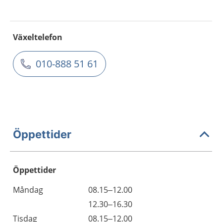
Växeltelefon
010-888 51 61
Öppettider
Öppettider
Öppettider
Kommentarer
Måndag
08.15–12.00
Dag
Måndag
12.30–16.30
Tisdag
08.15–12.00