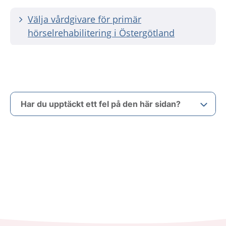
Välja vårdgivare för primär
hörselrehabilitering i Östergötland
Har du upptäckt ett fel på den här sidan?