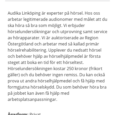
Audika Linköping är experter på hörsel. Hos oss
arbetar legitimerade audionomer med målet att du
ska höra så bra som möjligt. Vi erbjuder
hörselundersökningar och utprovning samt service
av hörapparater. Vi är auktoriserade av Region
Östergötland och arbetar med så kallad primär
hörselrehabilitering. Upplever du nedsatt hörsel
och behöver hjälp av hörselhjälpmedel är första
steget att boka en tid för ett hörseltest.
Hörselundersökningen kostar 250 kronor (frikort
gäller) och du behöver ingen remiss. Du kan också
prova ut andra hörselhjälpmedel och få hjälp med
formgjutna hörselskydd. Du som behöver höra bra
på jobbet kan även få hjälp med
arbetsplatsanpassningar.
Ägarform
:
Privat