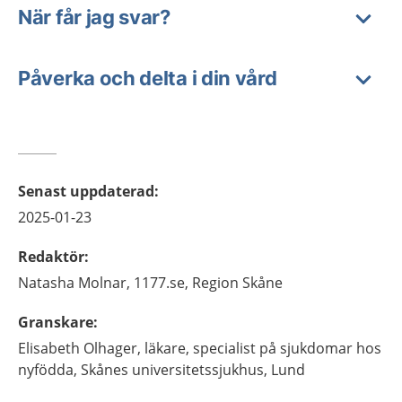
När får jag svar?
Påverka och delta i din vård
Senast uppdaterad
:
2025-01-23
Redaktör
:
Natasha
Molnar,
1177.se, Region Skåne
Granskare
:
Elisabeth
Olhager,
läkare, specialist på sjukdomar hos
nyfödda,
Skånes universitetssjukhus,
Lund