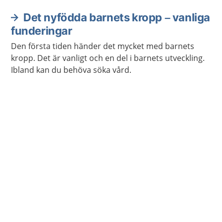
hörselundersökning även ingå i en hälsokontroll.
Det nyfödda barnets kropp – vanliga
funderingar
Den första tiden händer det mycket med barnets
kropp. Det är vanligt och en del i barnets utveckling.
Ibland kan du behöva söka vård.