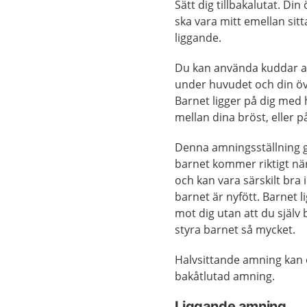
Sätt dig tillbakalutat. Di
ska vara mitt emellan sit
liggande.
Du kan använda kuddar a
under huvudet och din ö
Barnet ligger på dig med
mellan dina bröst, eller på
Denna amningsställning g
barnet kommer riktigt nä
och kan vara särskilt bra 
barnet är nyfött. Barnet li
mot dig utan att du själv
styra barnet så mycket.
Halvsittande amning kan 
bakåtlutad amning.
Liggande amning