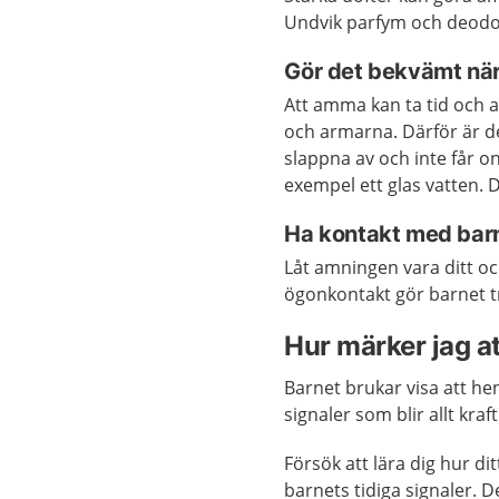
Undvik parfym och deodo
Gör det bekvämt nä
Att amma kan ta tid och a
och armarna. Därför är de
slappna av och inte får ont
exempel ett glas vatten. 
Ha kontakt med bar
Låt amningen vara ditt o
ögonkontakt gör barnet t
Hur märker jag at
Barnet brukar visa att hen
signaler som blir allt kraf
Försök att lära dig hur di
barnets tidiga signaler. 