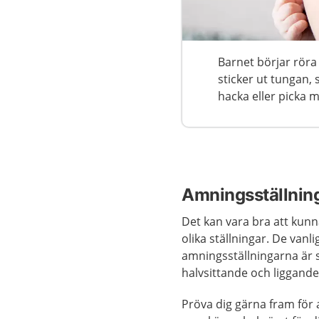
Barnet börjar röra
sticker ut tungan,
hacka eller picka 
Amningsställnin
Det kan vara bra att kun
olika ställningar. De vanli
amningsställningarna är s
halvsittande och liggande
Pröva dig gärna fram för a