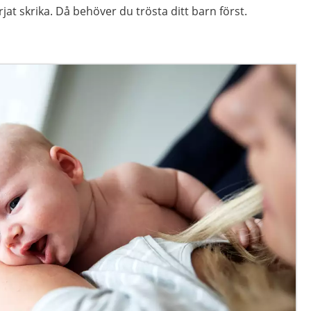
börjat skrika. Då behöver du trösta ditt barn först.