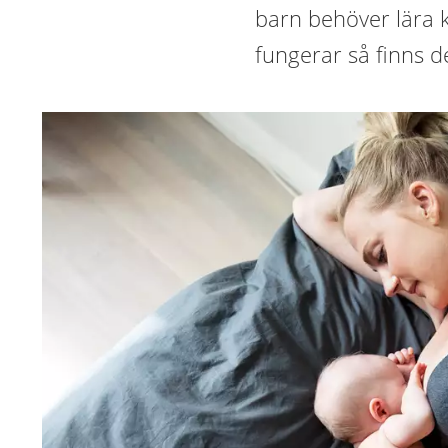
barn behöver lära 
fungerar så finns de