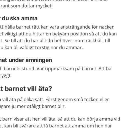
rant som doftar mycket.
r du ska amma
tt hålla barnet rätt kan vara ansträngande för nacken
t viktigt att du hittar en bekväm position så att du kan
. Se till att du har allt du behöver inom räckhåll, till
Du kan bli väldigt törstig när du ammar.
net under amningen
ch barnets stund. Var uppmärksam på barnet. Att ha
ryggt.
t barnet vill äta?
 vill äta på olika sätt. Först genom små tecken eller
tigare ju mer otåligt barnet blir.
tt barn visar att hen vill äta, så att du kan börja amma vid
Det kan bli svårare att få barnet att amma om hen har