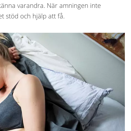
känna varandra. När amningen inte
t stöd och hjälp att få.