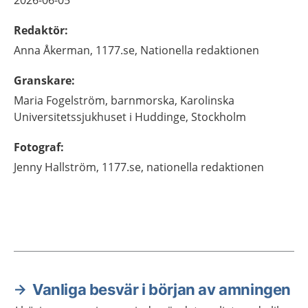
2026-06-05
Redaktör
:
Anna
Åkerman,
1177.se, Nationella redaktionen
Granskare
:
Maria
Fogelström,
barnmorska,
Karolinska
Universitetssjukhuset i Huddinge,
Stockholm
Fotograf
:
Jenny
Hallström,
1177.se, nationella redaktionen
Vanliga besvär i början av amningen
Aktuella artiklar