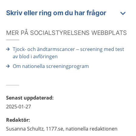
Skriv eller ring om du har frågor
MER PÅ SOCIALSTYRELSENS WEBBPLATS
Tjock- och ändtarmscancer – screening med test
av blod i avföringen
Om nationella screeningprogram
Senast uppdaterad
:
2025-01-27
Redaktör
:
Susanna
Schultz,
1177.se, nationella redaktionen