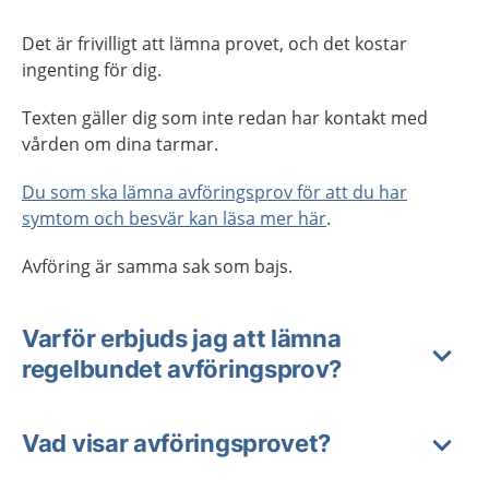
Det är frivilligt att lämna provet, och det kostar
ingenting för dig.
Texten gäller dig som inte redan har kontakt med
vården om dina tarmar.
Du som ska lämna avföringsprov för att du har
symtom och besvär kan läsa mer här
.
Avföring är samma sak som bajs.
Varför erbjuds jag att lämna
regelbundet avföringsprov?
Vad visar avföringsprovet?