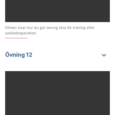
Filmen visar hur du gör övning elva för träning efter
axelledsoperation.
Övning 12