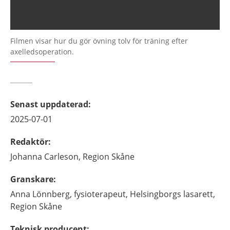
Filmen visar hur du gör övning tolv för träning efter
axelledsoperation.
Senast uppdaterad
:
2025-07-01
Redaktör
:
Johanna
Carleson,
Region Skåne
Granskare
:
Anna
Lönnberg,
fysioterapeut,
Helsingborgs lasarett,
Region Skåne
Teknisk producent
: