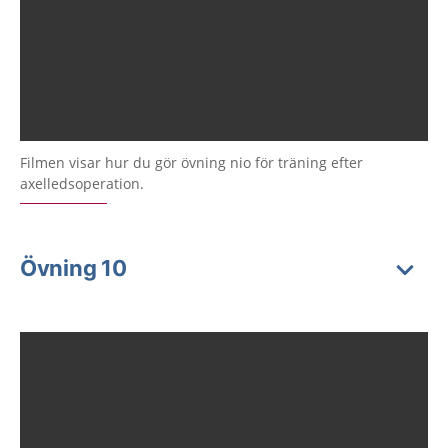
Filmen visar hur du gör övning nio för träning efter
axelledsoperation.
Övning 10