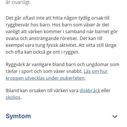
är ovanligt.
Det går oftast inte att hitta någon tydlig orsak till
ryggbesvär hos barn. Hos barn som växer är det
vanligt att värken kommer i samband när barnet gör
ovana och ansträngande rörelser. Det kan till
exempel vara tung fysisk aktivitet. Att sitta still länge
och ofta kan också ge ont i ryggen.
Ryggvärk är vanligare bland barn och ungdomar som
tävlar i sport och som växer snabbt.
Läs om hur
kroppen utvecklas under puberteten
.
Ibland kan orsaken till värken vara
diskbråck
eller
skolios
.
Symtom