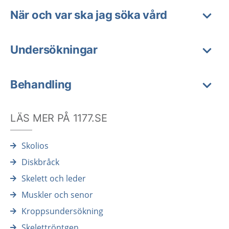
När och var ska jag söka vård
Undersökningar
Behandling
LÄS MER PÅ 1177.SE
Skolios
Diskbråck
Skelett och leder
Muskler och senor
Kroppsundersökning
Skelettröntgen