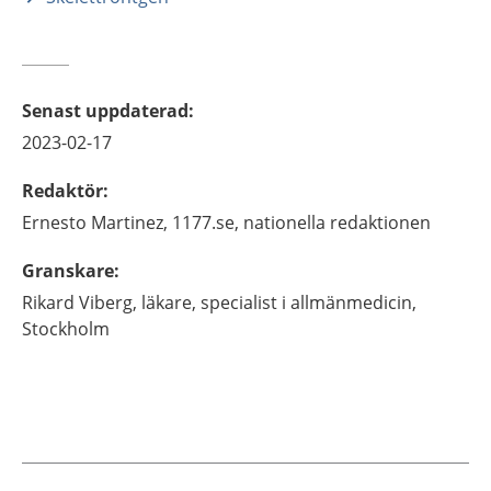
Senast uppdaterad
:
2023-02-17
Redaktör
:
Ernesto
Martinez,
1177.se, nationella redaktionen
Granskare
:
Rikard
Viberg,
läkare, specialist i allmänmedicin,
Stockholm