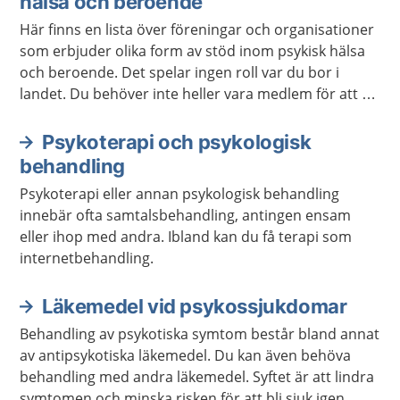
hälsa och beroende
Här finns en lista över föreningar och organisationer
som erbjuder olika form av stöd inom psykisk hälsa
och beroende. Det spelar ingen roll var du bor i
landet. Du behöver inte heller vara medlem för att ta
kontakt.
Psykoterapi och psykologisk
behandling
Psykoterapi eller annan psykologisk behandling
innebär ofta samtalsbehandling, antingen ensam
eller ihop med andra. Ibland kan du få terapi som
internetbehandling.
Läkemedel vid psykossjukdomar
Behandling av psykotiska symtom består bland annat
av antipsykotiska läkemedel. Du kan även behöva
behandling med andra läkemedel. Syftet är att lindra
symtomen och minska risken för att bli sjuk igen.