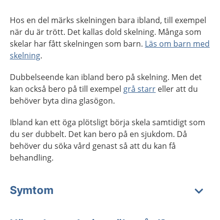
Hos en del märks skelningen bara ibland, till exempel
när du är trött. Det kallas dold skelning. Många som
skelar har fått skelningen som barn.
Läs om barn med
skelning
.
Dubbelseende kan ibland bero på skelning. Men det
kan också bero på till exempel
grå starr
eller att du
behöver byta dina glasögon.
Ibland kan ett öga plötsligt börja skela samtidigt som
du ser dubbelt. Det kan bero på en sjukdom. Då
behöver du söka vård genast så att du kan få
behandling.
Symtom