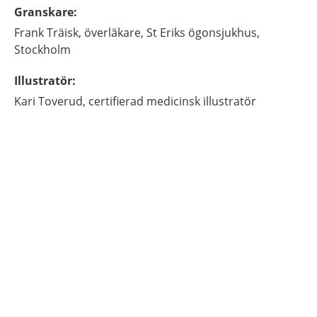
Granskare
:
Frank
Träisk,
överläkare,
St Eriks ögonsjukhus,
Stockholm
Illustratör
:
Kari
Toverud,
certifierad medicinsk illustratör