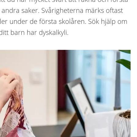
d andra saker. Svårigheterna märks oftast
ller under de första skolåren. Sök hjälp om
ditt barn har dyskalkyli.