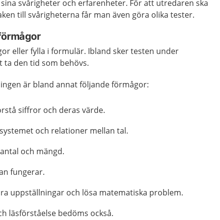
sina svårigheter och erfarenheter. För att utredaren ska
ken till svårigheterna får man även göra olika tester.
 förmågor
or eller fylla i formulär. Ibland sker testen under
tet ta den tid som behövs.
ngen är bland annat följande förmågor:
rstå siffror och deras värde.
lsystemet och relationer mellan tal.
 antal och mängd.
kan fungerar.
öra uppställningar och lösa matematiska problem.
ch läsförståelse bedöms också.