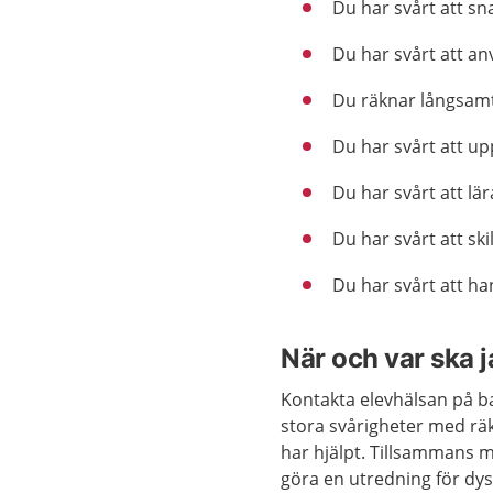
Du har svårt att sn
Du har svårt att an
Du räknar långsamt 
Du har svårt att up
Du har svårt att lär
Du har svårt att sk
Du har svårt att ha
När och var ska 
Kontakta elevhälsan på ba
stora svårigheter med räk
har hjälpt. Tillsammans
göra en utredning för dys