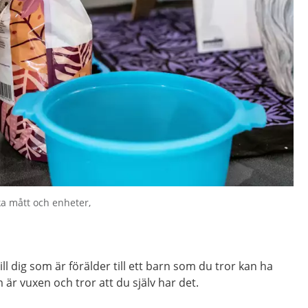
ika mått och enheter,
ill dig som är förälder till ett barn som du tror kan ha
som är vuxen och tror att du själv har det.