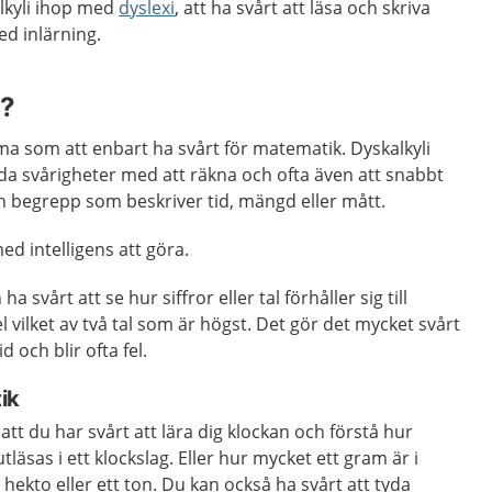
lkyli ihop med
dyslexi
, att ha svårt att läsa och skriva
ed inlärning.
i?
ma som att enbart ha svårt för matematik. Dyskalkyli
lda svårigheter med att räkna och ofta även att snabbt
h begrepp som beskriver tid, mängd eller mått.
ed intelligens att göra.
 svårt att se hur siffror eller tal förhåller sig till
 vilket av två tal som är högst. Det gör det mycket svårt
id och blir ofta fel.
ik
att du har svårt att lära dig klockan och förstå hur
äsas i ett klockslag. Eller hur mycket ett gram är i
ett hekto eller ett ton. Du kan också ha svårt att tyda