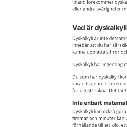
Ibland förekommer dyska
eller andra svårigheter m
Vad är dyskalkyl
Dyskalkyli är inte detsam
innebär att du har särski
kunna uppfatta siffror oc
Dyskalkyli har ingenting m
Du som har dyskalkyli kan ha
varandra, som till exempel
för dig att räkna. Det tar t
Inte enbart matemat
Dyskalkyli kan också göra 
timmar och minuter kan utl
förhållande till ett kilo, 