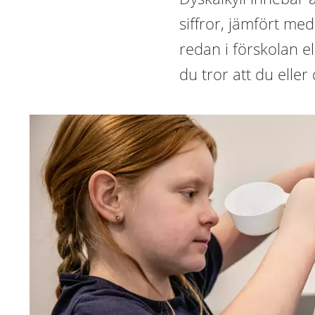
siffror, jämfört me
redan i förskolan e
du tror att du eller 