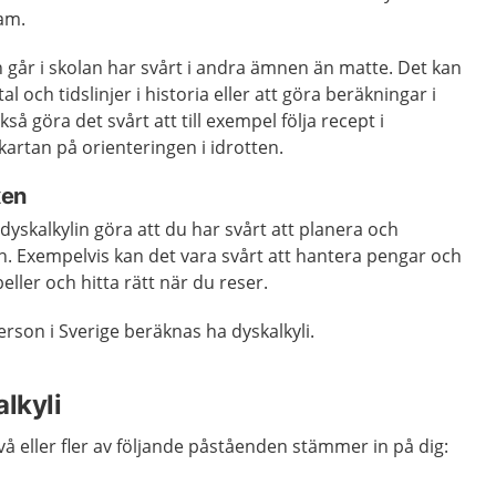
gram.
 går i skolan har svårt i andra ämnen än matte. Det kan
l och tidslinjer i historia eller att göra beräkningar i
så göra det svårt att till exempel följa recept i
artan på orienteringen i idrotten.
xen
dyskalkylin göra att du har svårt att planera och
en. Exempelvis kan det vara svårt att hantera pengar och
beller och hitta rätt när du reser.
rson i Sverige beräknas ha dyskalkyli.
lkyli
vå eller fler av följande påståenden stämmer in på dig: