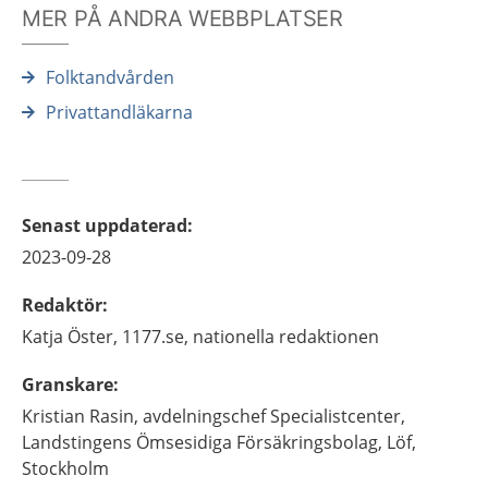
MER PÅ ANDRA WEBBPLATSER
Folktandvården
Privattandläkarna
Senast uppdaterad
:
2023-09-28
Redaktör
:
Katja
Öster,
1177.se, nationella redaktionen
Granskare
:
Kristian
Rasin,
avdelningschef Specialistcenter,
Landstingens Ömsesidiga Försäkringsbolag, Löf,
Stockholm