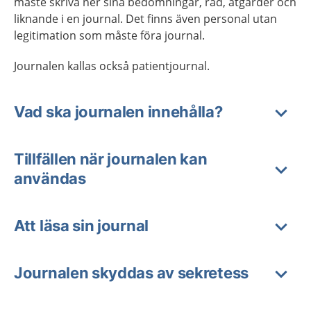
måste skriva ner sina bedömningar, råd, åtgärder och
liknande i en journal. Det finns även personal utan
legitimation som måste föra journal.
Journalen kallas också patientjournal.
Vad ska journalen innehålla?
Tillfällen när journalen kan
användas
Att läsa sin journal
Journalen skyddas av sekretess