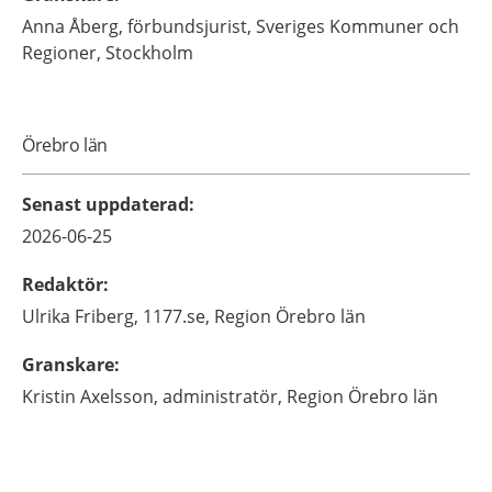
Anna
Åberg,
förbundsjurist, Sveriges Kommuner och
Regioner,
Stockholm
Örebro län
Senast uppdaterad
:
2026-06-25
Redaktör
:
Ulrika
Friberg,
1177.se, Region Örebro län
Granskare
:
Kristin
Axelsson,
administratör,
Region Örebro län