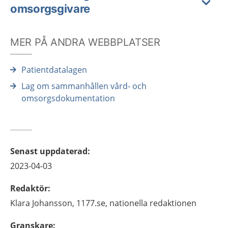
omsorgsgivare
MER PÅ ANDRA WEBBPLATSER
Patientdatalagen
Lag om sammanhållen vård- och
omsorgsdokumentation
Senast uppdaterad
:
2023-04-03
Redaktör
:
Klara
Johansson,
1177.se, nationella redaktionen
Granskare
: