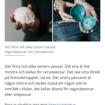
Det finns två olika sorters pessar.
Vaginalpessar och cervixpessar.
Det finns två olika sorters pessar. Det ena är lite
mindre och kallas för cervixpessar. Det ska sitta direkt
på livmodertappen, cervix. Det andra pessaret är
något större och täcker också ett något större
område i slidan, det kallas ibland för vaginalpessar
eller slidpessar.
Pessar skyddar inte mot
könssjukdomar
.