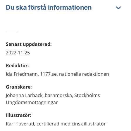
Du ska förstå informationen
Senast uppdaterad
:
2022-11-25
Redaktör
:
Ida
Friedmann,
1177.se, nationella redaktionen
Granskare
:
Johanna
Larback,
barnmorska,
Stockholms
Ungdomsmottagningar
Illustratör
:
Kari
Toverud,
certifierad medicinsk illustratör