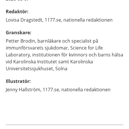
Redaktör
:
Lovisa
Dragstedt,
1177.se, nationella redaktionen
Granskare
:
Petter
Brodin,
barnläkare och specialist på
immunförsvarets sjukdomar,
Science for Life
Laboratory, institutionen för kvinnors och barns hälsa
vid Karolinska Institutet samt Karolinska
Universitetssjukhuset,
Solna
Illustratör
:
Jenny
Hallström,
1177.se, nationella redaktionen