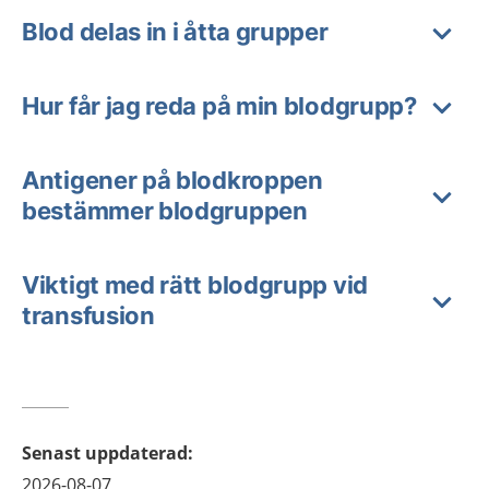
Blod delas in i åtta grupper
Hur får jag reda på min blodgrupp?
Antigener på blodkroppen
bestämmer blodgruppen
Viktigt med rätt blodgrupp vid
transfusion
Senast uppdaterad
:
2026-08-07