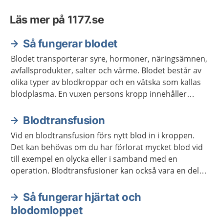
Läs mer på 1177.se
Så fungerar blodet
Blodet transporterar syre, hormoner, näringsämnen,
avfallsprodukter, salter och värme. Blodet består av
olika typer av blodkroppar och en vätska som kallas
blodplasma. En vuxen persons kropp innehåller
ungefär fem liter blod.
Blodtransfusion
Vid en blodtransfusion förs nytt blod in i kroppen.
Det kan behövas om du har förlorat mycket blod vid
till exempel en olycka eller i samband med en
operation. Blodtransfusioner kan också vara en del i
en behandling av en sjukdom.
Så fungerar hjärtat och
blodomloppet