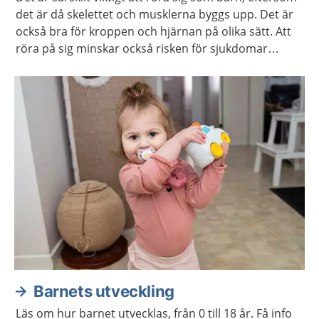
det är då skelettet och musklerna byggs upp. Det är
också bra för kroppen och hjärnan på olika sätt. Att
röra på sig minskar också risken för sjukdomar
senare i livet, som till exempel diabetes och obesitas.
Barnets utveckling
Läs om hur barnet utvecklas, från 0 till 18 år. Få info