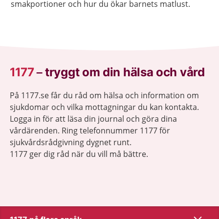
smakportioner och hur du ökar barnets matlust.
1177
–
tryggt om din hälsa och vård
På 1177.se får du råd om hälsa och information om
sjukdomar och vilka mottagningar du kan kontakta.
Logga in för att läsa din journal och göra dina
vårdärenden. Ring telefonnummer 1177 för
sjukvårdsrådgivning dygnet runt.
1177 ger dig råd när du vill må bättre.
Visa inn