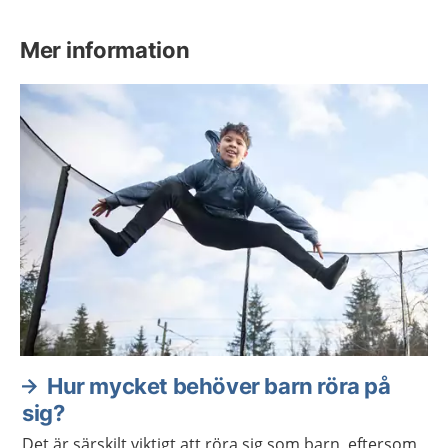
Mer information
Hur mycket behöver barn röra på
sig?
Det är särskilt viktigt att röra sig som barn, eftersom