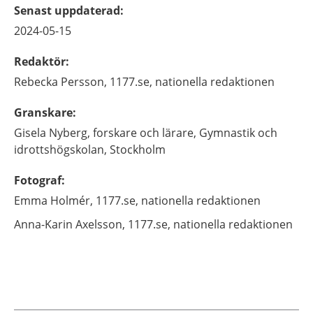
Senast uppdaterad
:
2024-05-15
Redaktör
:
Rebecka
Persson,
1177.se, nationella redaktionen
Granskare
:
Gisela
Nyberg,
forskare och lärare,
Gymnastik och
idrottshögskolan,
Stockholm
Fotograf
:
Emma
Holmér,
1177.se, nationella redaktionen
Anna-Karin
Axelsson,
1177.se, nationella redaktionen