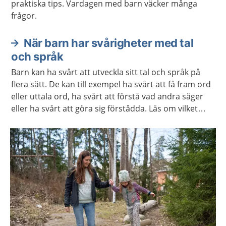
praktiska tips. Vardagen med barn väcker många
frågor.
När barn har svårigheter med tal
och språk
Barn kan ha svårt att utveckla sitt tal och språk på
flera sätt. De kan till exempel ha svårt att få fram ord
eller uttala ord, ha svårt att förstå vad andra säger
eller ha svårt att göra sig förstådda. Läs om vilket
stöd och behandling barnet och du kan få.