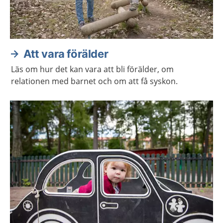
Att vara förälder
Läs om hur det kan vara att bli förälder, om
relationen med barnet och om att få syskon.