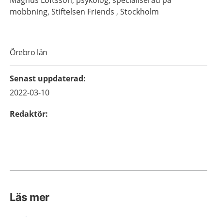
Magnus
Loftsson,
psykolog, specialiserad på
mobbning,
Stiftelsen Friends ,
Stockholm
Örebro län
Senast uppdaterad
:
2022-03-10
Redaktör
:
Läs mer