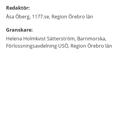
Redaktör
:
Åsa
Öberg,
1177.se, Region Örebro län
Granskare
:
Helena
Holmkvist Sätterström,
Barnmorska,
Förlossningsavdelning USÖ, Region Örebro län