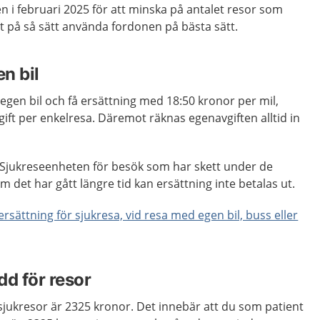
en i februari 2025 för att minska på antalet resor som
t på så sätt använda fordonen på bästa sätt.
n bil
egen bil och få ersättning med 18:50 kronor per mil,
ift per enkelresa. Däremot räknas egenavgiften alltid in
n Sjukreseenheten för besök som har skett under de
det har gått längre tid kan ersättning inte betalas ut.
rsättning för sjukresa, vid resa med egen bil, buss eller
d för resor
jukresor är 2325 kronor. Det innebär att du som patient