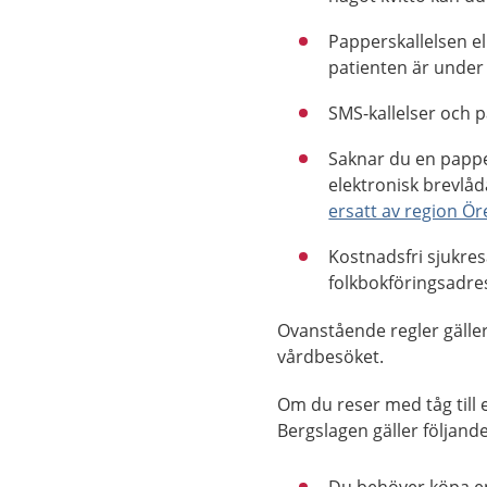
Papperskallelsen el
patienten är under 
SMS-kallelser och p
Saknar du en pappers
elektronisk brevlå
ersatt av region Ör
Kostnadsfri sjukres
folkbokföringsadre
Ovanstående regler gäller
vårdbesöket.
Om du reser med tåg till
Bergslagen gäller följande