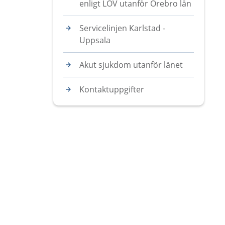
enligt LOV utanför Örebro län
Servicelinjen Karlstad -
Uppsala
Akut sjukdom utanför länet
Kontaktuppgifter