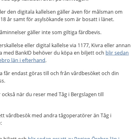
ler den digitala kallelsen gäller även för målsman om
18 år samt för asylsökande som är bosatt i länet.
åminnelser gäller inte som giltiga färdbevis.
kallelse eller digital kallelse via 1177, Kivra eller annan
da med BankID behöver du köpa en biljett och
blir sedan
ebro län i efterhand
.
a får endast göras till och från vårdbesöket och din
ss.
 också när du reser med Tåg i Bergslagen till
 ett vårdbesök med andra tågoperatörer än Tåg i
: