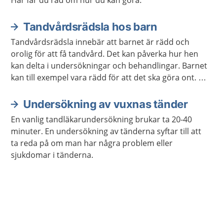
Här får du råd om hur du kan göra.
Tandvårdsrädsla hos barn
Tandvårdsrädsla innebär att barnet är rädd och
orolig för att få tandvård. Det kan påverka hur hen
kan delta i undersökningar och behandlingar. Barnet
kan till exempel vara rädd för att det ska göra ont. Ni
kan få hjälp så att barnet blir av med rädslan.
Undersökning av vuxnas tänder
En vanlig tandläkarundersökning brukar ta 20-40
minuter. En undersökning av tänderna syftar till att
ta reda på om man har några problem eller
sjukdomar i tänderna.