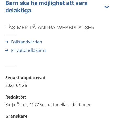
Barn ska ha möjlighet att vara
delaktiga
LÄS MER PÅ ANDRA WEBBPLATSER
Folktandvården
Privattandläkarna
Senast uppdaterad
:
2023-04-26
Redaktör
:
Katja
Öster,
1177.se, nationella redaktionen
Granskare
: