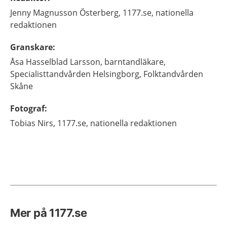
Jenny
Magnusson Österberg,
1177.se, nationella
redaktionen
Granskare
:
Åsa
Hasselblad Larsson,
barntandläkare,
Specialisttandvården Helsingborg, Folktandvården
Skåne
Fotograf
:
Tobias
Nirs,
1177.se, nationella redaktionen
Mer på 1177.se