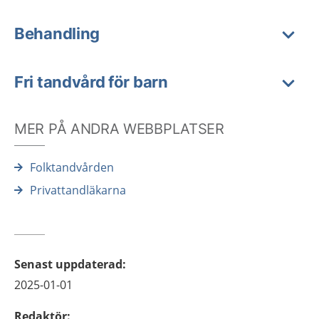
Behandling
Fri tandvård för barn
MER PÅ ANDRA WEBBPLATSER
Folktandvården
Privattandläkarna
Senast uppdaterad
:
2025-01-01
Redaktör
: