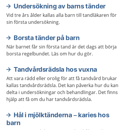
Undersökning av barns tänder
Vid tre års ålder kallas alla barn till tandläkaren för
sin första undersökning.
Borsta tänder på barn
När barnet får sin första tand är det dags att börja
borsta regelbundet. Läs om hur du gör.
Tandvårdsrädsla hos vuxna
Att vara rädd eller orolig för att få tandvård brukar
kallas tandvårdsrädsla. Det kan påverka hur du kan
delta i undersökningar och behandlingar. Det finns
hjälp att få om du har tandvårdsrädsla.
Hål i mjölktänderna – karies hos
barn