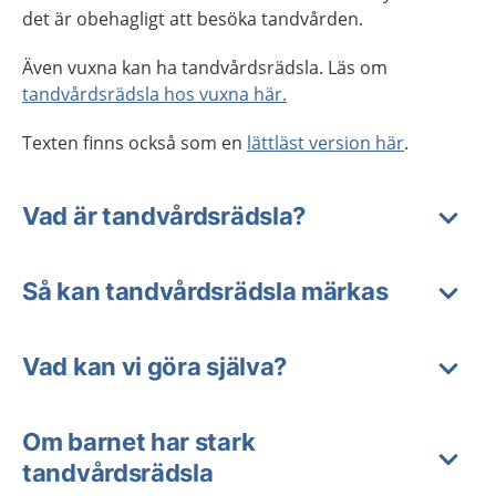
det är obehagligt att besöka tandvården.
Även vuxna kan ha tandvårdsrädsla. Läs om
tandvårdsrädsla hos vuxna här.
Texten finns också som en
lättläst version här
.
Vad är tandvårdsrädsla?
Så kan tandvårdsrädsla märkas
Vad kan vi göra själva?
Om barnet har stark
tandvårdsrädsla