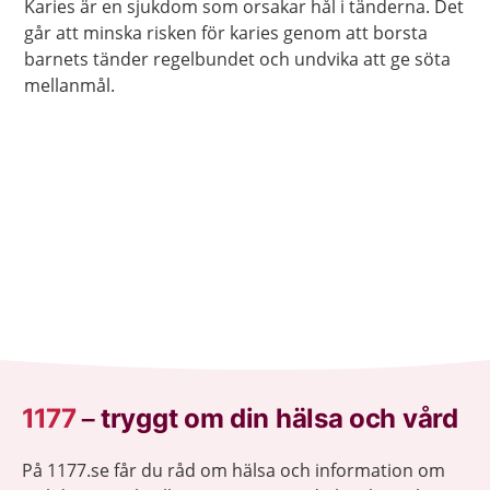
Karies är en sjukdom som orsakar hål i tänderna. Det
går att minska risken för karies genom att borsta
barnets tänder regelbundet och undvika att ge söta
mellanmål.
1177
–
tryggt om din hälsa och vård
På 1177.se får du råd om hälsa och information om