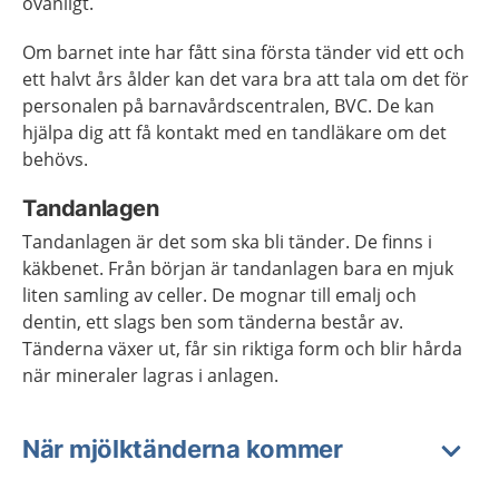
ovanligt.
Om barnet inte har fått sina första tänder vid ett och
ett halvt års ålder kan det vara bra att tala om det för
personalen på barnavårdscentralen, BVC. De kan
hjälpa dig att få kontakt med en tandläkare om det
behövs.
Tandanlagen
Tandanlagen är det som ska bli tänder. De finns i
käkbenet. Från början är tandanlagen bara en mjuk
liten samling av celler. De mognar till emalj och
dentin, ett slags ben som tänderna består av.
Tänderna växer ut, får sin riktiga form och blir hårda
när mineraler lagras i anlagen.
När mjölktänderna kommer