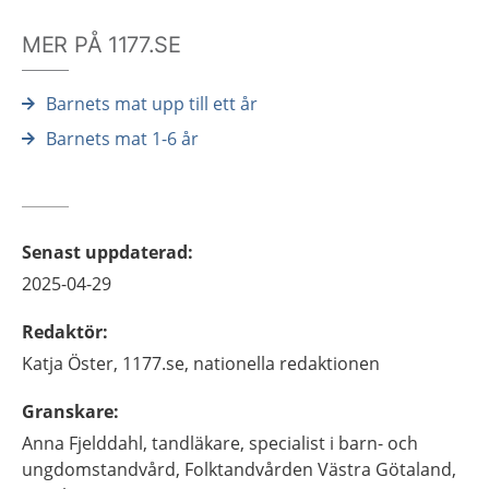
MER PÅ 1177.SE
Barnets mat upp till ett år
Barnets mat 1-6 år
Senast uppdaterad
:
2025-04-29
Redaktör
:
Katja
Öster,
1177.se, nationella redaktionen
Granskare
:
Anna
Fjelddahl,
tandläkare, specialist i barn- och
ungdomstandvård,
Folktandvården Västra Götaland,