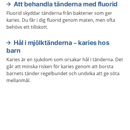
Att behandla tänderna med fluorid
Fluorid skyddar tänderna från bakterier som ger
karies. Du får i dig fluorid genom maten, men ofta
behövs ett tillskott.
Hål i mjölktänderna – karies hos
barn
Karies är en sjukdom som orsakar hål i tänderna. Det
går att minska risken för karies genom att borsta
barnets tänder regelbundet och undvika att ge söta
mellanmål.