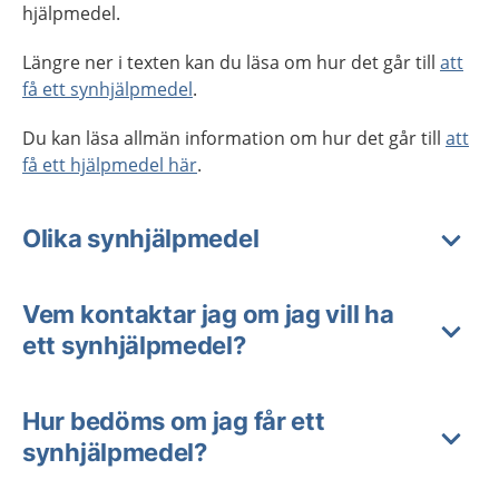
hjälpmedel.
Längre ner i texten kan du läsa om hur det går till
att
få ett synhjälpmedel
.
Du kan läsa allmän information om hur det går till
att
få ett hjälpmedel här
.
Olika synhjälpmedel
Vem kontaktar jag om jag vill ha
ett synhjälpmedel?
Hur bedöms om jag får ett
synhjälpmedel?