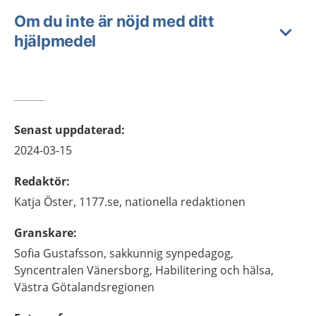
Om du inte är nöjd med ditt
hjälpmedel
Senast uppdaterad
:
2024-03-15
Redaktör
:
Katja
Öster,
1177.se, nationella redaktionen
Granskare
:
Sofia
Gustafsson,
sakkunnig synpedagog,
Syncentralen Vänersborg, Habilitering och hälsa,
Västra Götalandsregionen