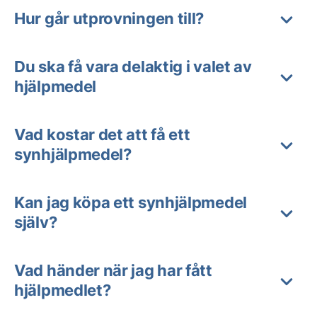
Hur går utprovningen till?
Du ska få vara delaktig i valet av
hjälpmedel
Vad kostar det att få ett
synhjälpmedel?
Kan jag köpa ett synhjälpmedel
själv?
Vad händer när jag har fått
hjälpmedlet?