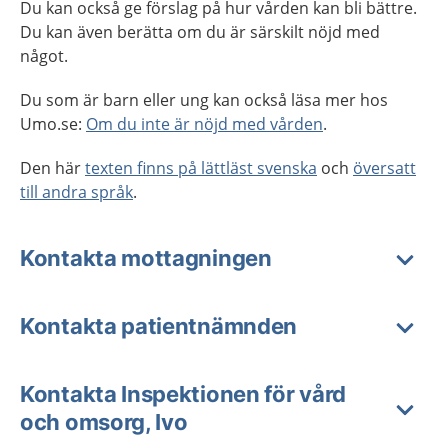
Du kan också ge förslag på hur vården kan bli bättre.
Du kan även berätta om du är särskilt nöjd med
något.
Du som är barn eller ung kan också läsa mer hos
Umo.se:
Om du inte är nöjd med vården
.
Den här
texten finns på lättläst svenska
och
översatt
till andra språk
.
Kontakta mottagningen
Kontakta patientnämnden
Kontakta Inspektionen för vård
och omsorg, Ivo