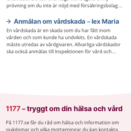
prövning om du inte är nöjd med försäkringsbolagets
beslut.
Anmälan om vårdskada – lex Maria
En vårdskada är en skada som du har fått inom
vården och som kunde ha undvikits. En vårdskada
måste utredas av vårdgivaren. Allvarliga vårdskador
ska också anmälas till Inspektionen för vård och
omsorg, Ivo.
1177
–
tryggt om din hälsa och vård
På 1177.se får du råd om hälsa och information om
sjukdomar och vilka mottagningar du kan kontakta.