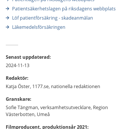
Patientsäkerhetslagen på riksdagens webbplats
Löf patientförsäkring - skadeanmälan
Läkemedelsförsäkringen
Senast uppdaterad
:
2024-11-13
Redaktör
:
Katja
Öster,
1177.se, nationella redaktionen
Granskare
:
Sofie
Tängman,
verksamhetsutvecklare,
Region
Västerbotten,
Umeå
Filmproducent, produktionsår 2021
: