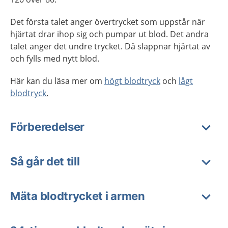
Det första talet anger övertrycket som uppstår när
hjärtat drar ihop sig och pumpar ut blod. Det andra
talet anger det undre trycket. Då slappnar hjärtat av
och fylls med nytt blod.
Här kan du läsa mer om
högt blodtryck
och
lågt
blodtryck
.
Förberedelser
Så går det till
Mäta blodtrycket i armen