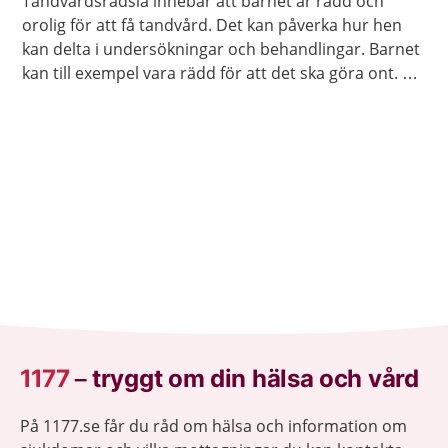
Tandvårdsrädsla innebär att barnet är rädd och
orolig för att få tandvård. Det kan påverka hur hen
kan delta i undersökningar och behandlingar. Barnet
kan till exempel vara rädd för att det ska göra ont. Ni
kan få hjälp så att barnet blir av med rädslan.
1177
–
tryggt om din hälsa och vård
På 1177.se får du råd om hälsa och information om