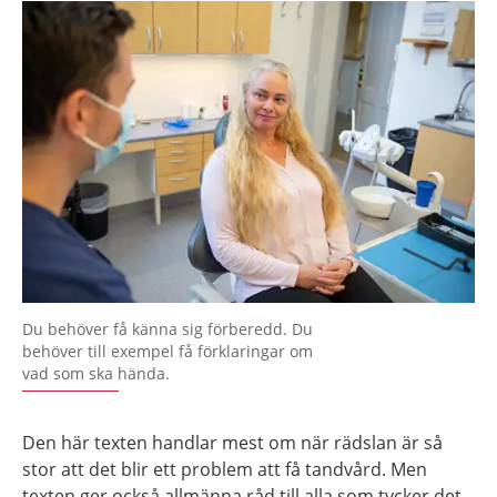
Du behöver få känna sig förberedd. Du
behöver till exempel få förklaringar om
vad som ska hända.
Den här texten handlar mest om när rädslan är så
stor att det blir ett problem att få tandvård. Men
texten ger också allmänna råd till alla som tycker det