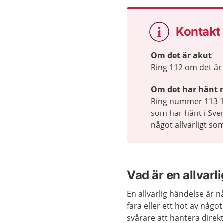
Kontakt
Om det är akut
Ring 112 om det är 
Om det har hänt n
Ring nummer 113 13 
som har hänt i Sver
något allvarligt so
Vad är en allvarl
En allvarlig händelse är 
fara eller ett hot av något
svårare att hantera dire