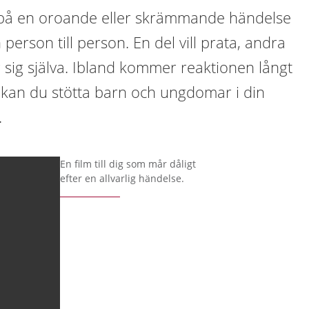
på en oroande eller skrämmande händelse
n person till person. En del vill prata, andra
 sig själva. Ibland kommer reaktionen långt
kan du stötta barn och ungdomar i din
.
En film till dig som mår dåligt
efter en allvarlig händelse.