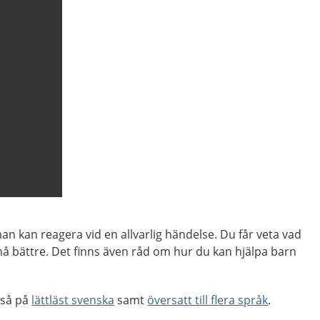
n kan reagera vid en allvarlig händelse. Du får veta vad
 må bättre. Det finns även råd om hur du kan hjälpa barn
kså på
lättläst svenska
samt
översatt till flera språk
.