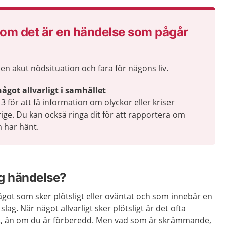
 om det är en händelse som pågår
en akut nödsituation och fara för någons liv.
ågot allvarligt i samhället
för att få information om olyckor eller kriser
ige. Du kan också ringa dit för att rapportera om
m har hänt.
ig händelse?
något som sker plötsligt eller oväntat och som innebär en
 slag. När något allvarligt sker plötsligt är det ofta
kt, än om du är förberedd. Men vad som är skrämmande,