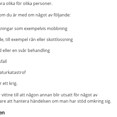
ra olika för olika personer.
a om du är med om något av följande:
änkningar som exempelvis mobbning
e, till exempel rån eller skottlossning
 eller en svår behandling
fall
naturkatastrof
 ett krig.
 vittne till att någon annan blir utsatt för något av
ttare att hantera händelsen om man har stöd omkring sig.
en