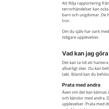
Att följa rapportering frå
terrorhändelser kan också
barn och ungdomar. De hö
tror.
Om du själv har varit me
tidigare upplevelser.
Vad kan jag göra 
Det kan ta tid att hanter
allvarligt sker. Du kan b
takt. Ibland kan du behö
Prata med andra
Även om det kan kännas sv
och känslor med andra. D
upplevelser. Prata med d