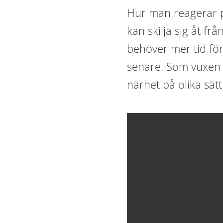
Hur man reagerar 
kan skilja sig åt frå
behöver mer tid för
senare. Som vuxen 
närhet på olika sätt