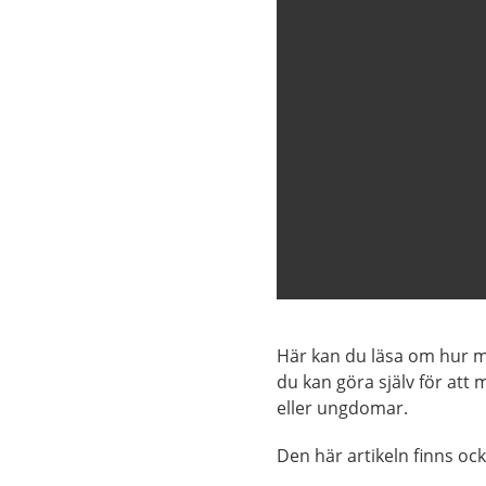
Här kan du läsa om hur ma
du kan göra själv för att
eller ungdomar.
Den här artikeln finns oc