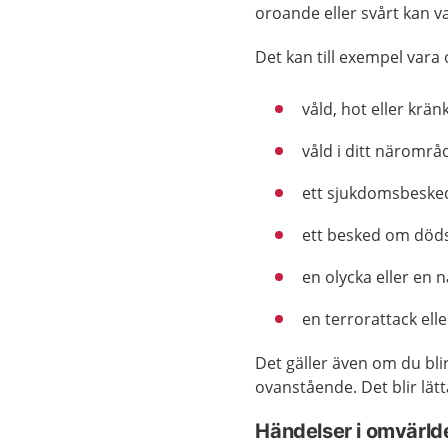
oroande eller svårt kan va
Det kan till exempel var
våld, hot eller kr
våld i ditt närområd
ett sjukdomsbesked
ett besked om döds
en olycka eller en 
en terrorattack eller
Det gäller även om du blir
ovanstående. Det blir lä
Händelser i omvärld