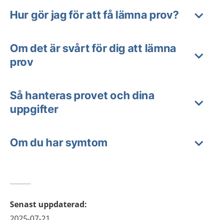
Hur gör jag för att få lämna prov?
Om det är svårt för dig att lämna
prov
Så hanteras provet och dina
uppgifter
Om du har symtom
Senast uppdaterad
:
2025-07-21