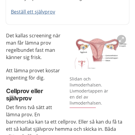
Beställ ett självprov
Det kallas screening när
man får lämna prov
regelbundet fast man
känner sig frisk.
Att lämna provet kostar
Förstora bilden
ingenting för dig.
Slidan och
livmoderhalsen.
Cellprov eller
Livmodertappen är
en del av
självprov
livmoderhalsen.
Det finns två sätt att
lämna prov. En
barnmorska kan ta ett cellprov. Eller så kan du få ta
ett så kallat självprov hemma och skicka in. Båda