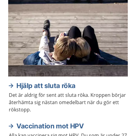
Hjälp att sluta röka
Det är aldrig för sent att sluta röka. Kroppen börjar
återhämta sig nästan omedelbart när du gör ett
rökstopp.
Vaccination mot HPV
Alla kan vaccinera sig mot HPV. Du som är under 27