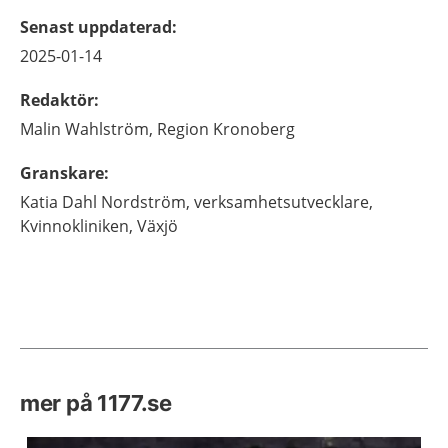
Senast uppdaterad
:
2025-01-14
Redaktör
:
Malin
Wahlström,
Region Kronoberg
Granskare
:
Katia
Dahl Nordström,
verksamhetsutvecklare,
Kvinnokliniken,
Växjö
mer på 1177.se