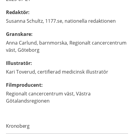
Redaktör
:
Susanna
Schultz,
1177.se, nationella redaktionen
Granskare
:
Anna
Carlund,
barnmorska,
Regionalt cancercentrum
väst,
Göteborg
Illustratör
:
Kari
Toverud,
certifierad medicinsk illustratör
Filmproducent
:
Regionalt cancercentrum väst, Västra
Götalandsregionen
Kronoberg