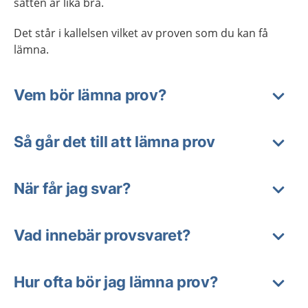
sätten är lika bra.
Det står i kallelsen vilket av proven som du kan få
lämna.
Vem bör lämna prov?
Så går det till att lämna prov
När får jag svar?
Vad innebär provsvaret?
Hur ofta bör jag lämna prov?