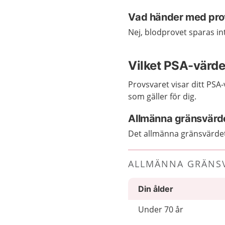
Vad händer med prov
Nej, blodprovet sparas int
Vilket PSA-värd
Provsvaret visar ditt PSA
som gäller för dig.
Allmänna gränsvärd
Det allmänna gränsvärdet
ALLMÄNNA GRÄNS
Din ålder
Under 70 år