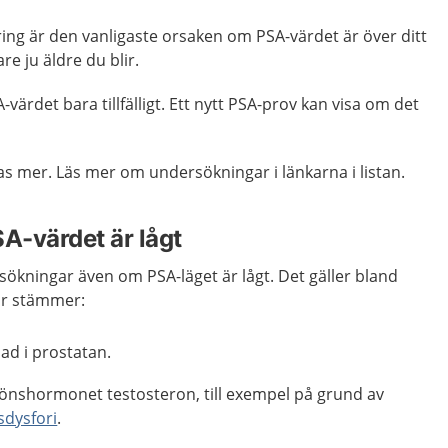
ing är den vanligaste orsaken om PSA-värdet är över ditt
re ju äldre du blir.
-värdet bara tillfälligt. Ett nytt PSA-prov kan visa om det
s mer. Läs mer om undersökningar i länkarna i listan.
SA-värdet är lågt
ökningar även om PSA-läget är lågt. Det gäller bland
är stämmer:
ad i prostatan.
önshormonet testosteron, till exempel på grund av
sdysfori
.