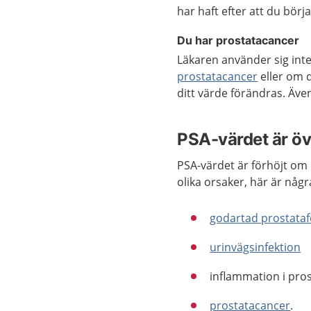
har haft efter att du bör
Du har prostatacancer
Läkaren använder sig in
prostatacancer
eller om d
ditt värde förändras. Äve
PSA-värdet är öv
PSA-värdet är förhöjt om 
olika orsaker, här är någ
godartad prostataf
urinvägsinfektion
inflammation i pro
prostatacancer
.