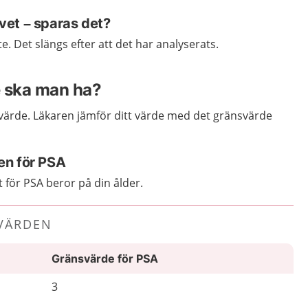
et – sparas det?
e. Det slängs efter att det har analyserats.
e ska man ha?
-värde. Läkaren jämför ditt värde med det gränsvärde
en för PSA
 för PSA beror på din ålder.
VÄRDEN
Gränsvärde för PSA
3