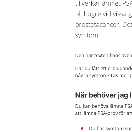
tillverkar ämnet PS
bli högre vid viss
prostatacancer. Det
symtom.
Den här texten finns äve
Har du fått ett erbjudand
några symtom? Läs mer 
När behöver jag 
Du kan behöva lämna PSA-
att lämna PSA-prov för at
Du har symtom so