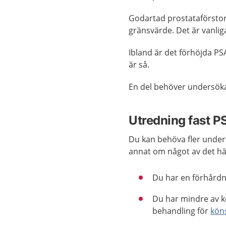
Godartad prostataförstor
gränsvärde. Det är vanliga
Ibland är det förhöjda PSA
är så.
En del behöver undersöka
Utredning fast P
Du kan behöva fler unders
annat om något av det h
Du har en förhårdn
Du har mindre av k
behandling för
kön