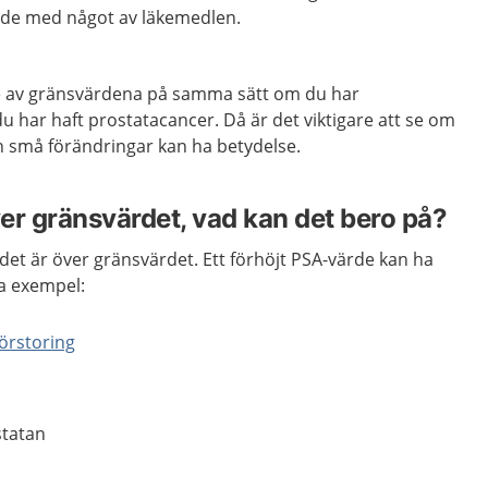
jade med något av läkemedlen.
te av gränsvärdena på samma sätt om du har
u har haft prostatacancer. Då är det viktigare att se om
n små förändringar kan ha betydelse.
er gränsvärdet, vad kan det bero på?
det är över gränsvärdet. Ett förhöjt PSA-värde kan ha
ra exempel:
örstoring
statan