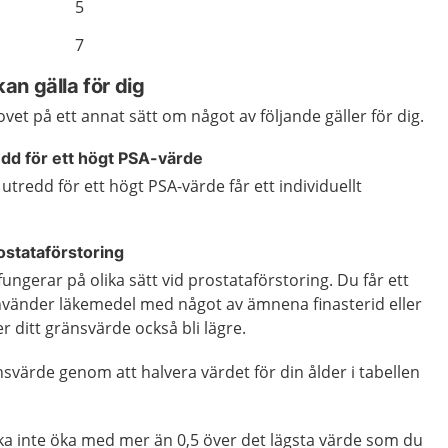
5
7
n gälla för dig
t på ett annat sätt om något av följande gäller för dig.
redd för ett högt PSA-värde
 utredd för ett högt PSA-värde får ett individuellt
ostataförstoring
ungerar på olika sätt vid prostataförstoring. Du får ett
vänder läkemedel med något av ämnena finasterid eller
r ditt gränsvärde också bli lägre.
nsvärde genom att halvera värdet för din ålder i tabellen
ka inte öka med mer än 0,5 över det lägsta värde som du