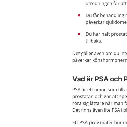
utredningen för at
Du får behandling 
påverkar sjukdome
Du har haft prosta
tillbaka.
Det gäller även om du int
påverkar könshormonern
Vad är PSA och 
PSA är ett ämne som tillve
prostatan och gör att sp
röra sig lättare när man f
Det finns även lite PSA i b
Ett PSA-prov mäter hur 