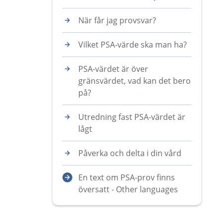
När får jag provsvar?
Vilket PSA-värde ska man ha?
PSA-värdet är över
gränsvärdet, vad kan det bero
på?
Utredning fast PSA-värdet är
lågt
Påverka och delta i din vård
En text om PSA-prov finns
översatt - Other languages