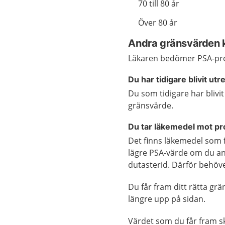
70 till 80 år
Över 80 år
Andra gränsvärden ka
Läkaren bedömer PSA-prove
Du har tidigare blivit ut
Du som tidigare har blivit
gränsvärde.
Du tar läkemedel mot pr
Det finns läkemedel som f
lägre PSA-värde om du an
dutasterid. Därför behöve
Du får fram ditt rätta grä
längre upp på sidan.
Värdet som du får fram s