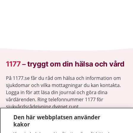
1177
–
tryggt om din hälsa och vård
På 1177.se får du råd om hälsa och information om
sjukdomar och vilka mottagningar du kan kontakta.
Logga in för att läsa din journal och göra dina
vårdärenden. Ring telefonnummer 1177 för
sjukvårdsrådgivning dygnet runt.
1177 ger dig råd när du vill må bättre.
Den här webbplatsen använder
kakor