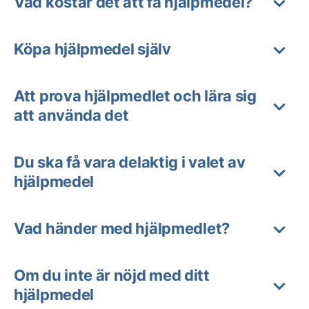
Vad kostar det att få hjälpmedel?
Köpa hjälpmedel själv
Att prova hjälpmedlet och lära sig
att använda det
Du ska få vara delaktig i valet av
hjälpmedel
Vad händer med hjälpmedlet?
Om du inte är nöjd med ditt
hjälpmedel