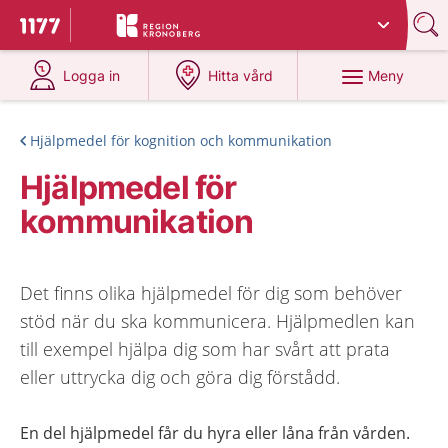
Du har valt region
Kronoberg
.
Till startsidan för 1177
på 1177.se
på 1177.se
Meny
Logga in
Hitta vård
Hjälpmedel för kognition och kommunikation
Hjälpmedel för
kommunikation
Det finns olika hjälpmedel för dig som behöver
stöd när du ska kommunicera. Hjälpmedlen kan
till exempel hjälpa dig som har svårt att prata
eller uttrycka dig och göra dig förstådd.
En del hjälpmedel får du hyra eller låna från vården.