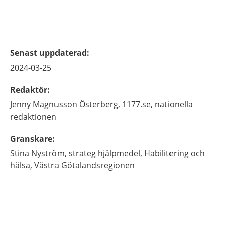
Senast uppdaterad
:
2024-03-25
Redaktör
:
Jenny
Magnusson Österberg,
1177.se, nationella
redaktionen
Granskare
:
Stina
Nyström,
strateg hjälpmedel,
Habilitering och
hälsa,
Västra Götalandsregionen