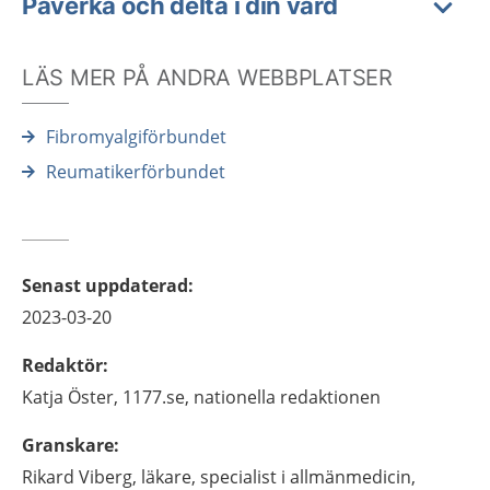
Påverka och delta i din vård
LÄS MER PÅ ANDRA WEBBPLATSER
Fibromyalgiförbundet
Reumatikerförbundet
Senast uppdaterad
:
2023-03-20
Redaktör
:
Katja
Öster,
1177.se, nationella redaktionen
Granskare
:
Rikard
Viberg,
läkare, specialist i allmänmedicin,