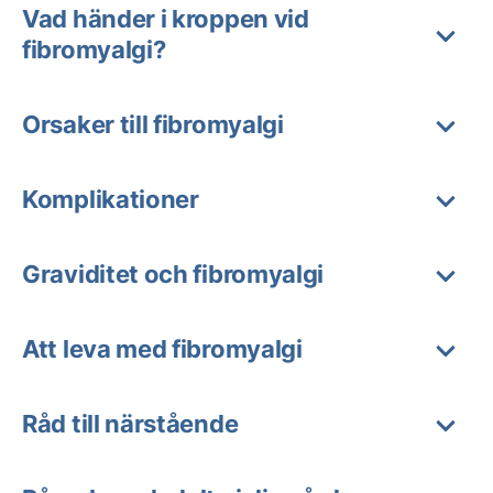
Vad händer i kroppen vid
fibromyalgi?
Orsaker till fibromyalgi
Komplikationer
Graviditet och fibromyalgi
Att leva med fibromyalgi
Råd till närstående