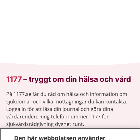
1177
–
tryggt om din hälsa och vård
På 1177.se får du råd om hälsa och information om
sjukdomar och vilka mottagningar du kan kontakta.
Logga in för att läsa din journal och göra dina
vårdärenden. Ring telefonnummer 1177 för
sjukvårdsrådgivning dygnet runt.
1177 ger dig råd när du vill må bättre.
Den här webbplatsen använder