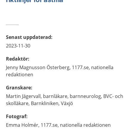
Senast uppdaterad
:
2023-11-30
Redaktör
:
Jenny
Magnusson Österberg,
1177.se, nationella
redaktionen
Granskare
:
Martin
Jägervall,
barnläkare, barnneurolog, BVC- och
skolläkare,
Barnkliniken,
Växjö
Fotograf
:
Emma
Holmér,
1177.se, nationella redaktionen