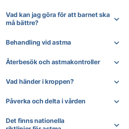
Vad kan jag göra för att barnet ska
må bättre?
Behandling vid astma
Återbesök och astmakontroller
Vad händer i kroppen?
Påverka och delta i vården
Det finns nationella
riktlinjer för astma