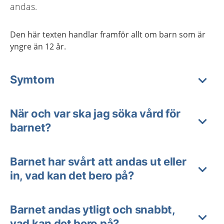
andas.
Den här texten handlar framför allt om barn som är
yngre än 12 år.
Symtom
När och var ska jag söka vård för
barnet?
Barnet har svårt att andas ut eller
in, vad kan det bero på?
Barnet andas ytligt och snabbt,
vad kan det bero på?