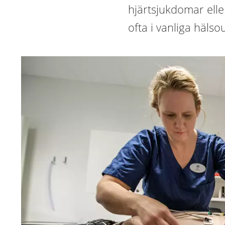
hjärtsjukdomar eller
ofta i vanliga häls