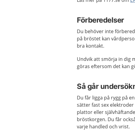
Förberedelser
Du behöver inte förbered
på bröstet kan vårdperson
bra kontakt.
Undvik att smörja in di
göras eftersom det kan gör
Så går undersökn
Du får ligga på rygg på en
sätter fast sex elektrod
plattor eller självhäftand
bröstkorgen. Du får också
varje handled och vrist.