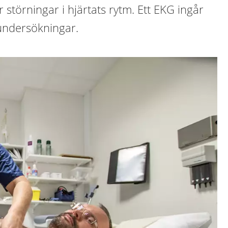
 störningar i hjärtats rytm. Ett EKG ingår
oundersökningar.