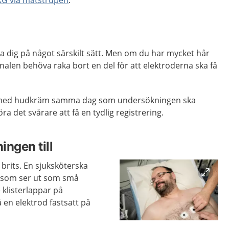
a dig på något särskilt sätt. Men om du har mycket hår
alen behöva raka bort en del för att elektroderna ska få
g med hudkräm samma dag som undersökningen ska
a det svårare att få en tydlig registrering.
ingen till
 brits. En sjuksköterska
er som ser ut som små
e klisterlappar på
 en elektrod fastsatt på