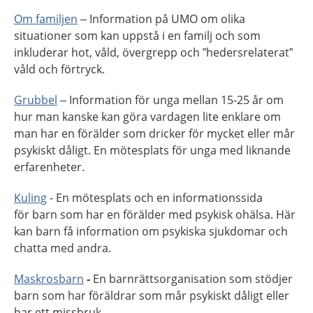
Om familjen
– Information på UMO om olika
situationer som kan uppstå i en familj och som
inkluderar hot, våld, övergrepp och ”hedersrelaterat”
våld och förtryck.
Grubbel
– Information för unga mellan 15-25 år om
hur man kanske kan göra vardagen lite enklare om
man har en förälder som dricker för mycket eller mår
psykiskt dåligt. En mötesplats för unga med liknande
erfarenheter.
Kuling
- En mötesplats och en informationssida
för barn som har en förälder med psykisk ohälsa. Här
kan barn få information om psykiska sjukdomar och
chatta med andra.
Maskrosbarn
-
En barnrättsorganisation som stödjer
barn som har föräldrar som mår psykiskt dåligt eller
har ett missbruk.