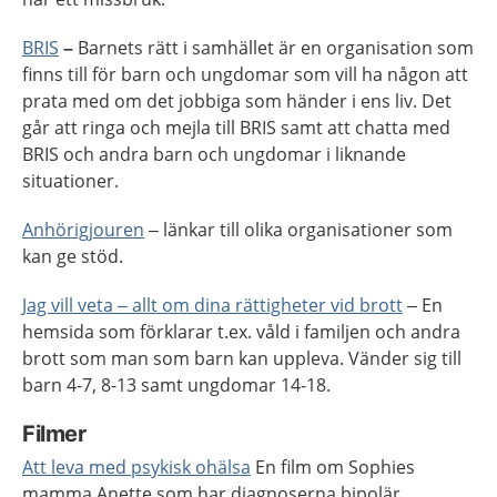
BRIS
–
Barnets rätt i samhället är en organisation som
finns till för barn och ungdomar som vill ha någon att
prata med om det jobbiga som händer i ens liv. Det
går att ringa och mejla till BRIS samt att chatta med
BRIS och andra barn och ungdomar i liknande
situationer.
Anhörigjouren
– länkar till olika organisationer som
kan ge stöd.
Jag vill veta – allt om dina rättigheter vid brott
– En
hemsida som förklarar t.ex. våld i familjen och andra
brott som man som barn kan uppleva. Vänder sig till
barn 4-7, 8-13 samt ungdomar 14-18.
Filmer
Att leva med psykisk ohälsa
En film om Sophies
mamma Anette som har diagnoserna bipolär,