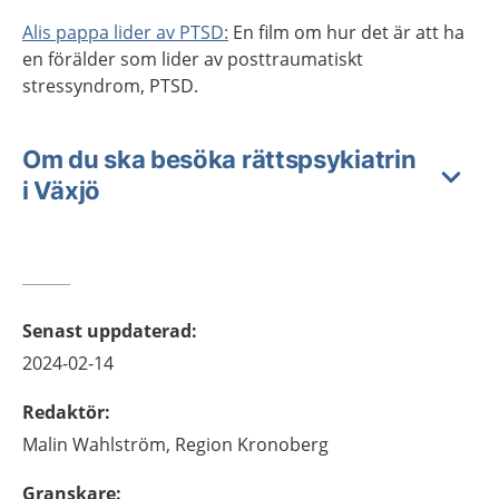
Alis pappa lider av PTSD:
En film om hur det är att ha
en förälder som lider av posttraumatiskt
stressyndrom, PTSD.
Om du ska besöka rättspsykiatrin
i Växjö
Senast uppdaterad
:
2024-02-14
Redaktör
:
Malin
Wahlström,
Region Kronoberg
Granskare
: