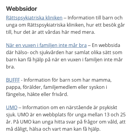
Webbsidor
Rättspsykiatriska kliniken
– Information till barn och
unga om Rättspsykiatriska kliniken, hur ett besök går
till, hur det är att vårdas här med mera.
När en vuxen i familjen inte mår bra
– En webbsida
där hälso- och sjukvården har samlat olika sätt som
barn kan få hjälp på när en vuxen i familjen inte mår
bra.
BUFFF
- Information för barn som har mamma,
pappa, förälder, familjemedlem eller syskon i
fängelse, häkte eller frivård.
UMO
– Information om en närstående är psykiskt
sjuk. UMO är en webbplats för unga mellan 13 och 25
år. På UMO kan unga hitta svar på frågor om våld, att
må dåligt, hälsa och vart man kan få hjälp.