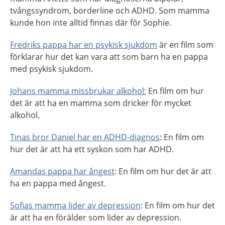
tvångssyndrom, borderline och ADHD. Som mamma
kunde hon inte alltid finnas där för Sophie.
Fredriks pappa har en psykisk sjukdom
är en film som
förklarar hur det kan vara att som barn ha en pappa
med psykisk sjukdom.
Johans mamma missbrukar alkohol:
En film om hur
det är att ha en mamma som dricker för mycket
alkohol.
Tinas bror Daniel har en ADHD-diagnos
: En film om
hur det är att ha ett syskon som har ADHD.
Amandas pappa har ångest
: En film om hur det är att
ha en pappa med ångest.
Sofias mamma lider av depression
: En film om hur det
är att ha en förälder som lider av depression.