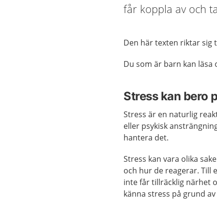
får koppla av och t
Den här texten riktar sig t
Du som är barn kan läsa
Stress kan bero 
Stress är en naturlig rea
eller psykisk ansträngning
hantera det.
Stress kan vara olika sake
och hur de reagerar. Till
inte får tillräcklig närhe
känna stress på grund av kr