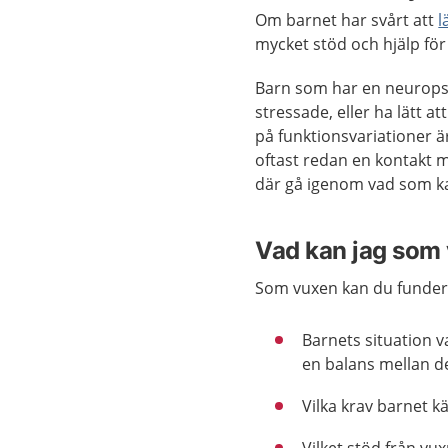
Om barnet har svårt att
l
mycket stöd och hjälp för 
Barn som har en neuropsyki
stressade, eller ha lätt 
på funktionsvariationer 
oftast redan en kontakt 
där gå igenom vad som ka
Vad kan jag som
Som vuxen kan du funder
Barnets situation v
en balans mellan d
Vilka krav barnet kä