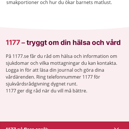
smakportioner och hur du ökar barnets matlust.
1177
–
tryggt om din hälsa och vård
På 1177.se får du råd om hälsa och information om
sjukdomar och vilka mottagningar du kan kontakta.
Logga in för att läsa din journal och göra dina
vårdärenden. Ring telefonnummer 1177 för
sjukvårdsrådgivning dygnet runt.
1177 ger dig råd när du vill må bättre.
Visa inn