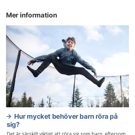
Mer information
Hur mycket behöver barn röra på
sig?
Det är särskilt viktigt att röra sig som barn, eftersom