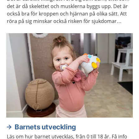
det är då skelettet och musklerna byggs upp. Det är
också bra för kroppen och hjärnan på olika sätt. Att
röra på sig minskar också risken för sjukdomar
senare i livet, som till exempel diabetes och obesitas.
Barnets utveckling
Läs om hur barnet utvecklas, från 0 till 18 år. Få info