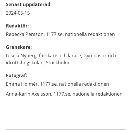
Senast uppdaterad
:
2024-05-15
Redaktör
:
Rebecka
Persson,
1177.se, nationella redaktionen
Granskare
:
Gisela
Nyberg,
forskare och lärare,
Gymnastik och
idrottshögskolan,
Stockholm
Fotograf
:
Emma
Holmér,
1177.se, nationella redaktionen
Anna-Karin
Axelsson,
1177.se, nationella redaktionen